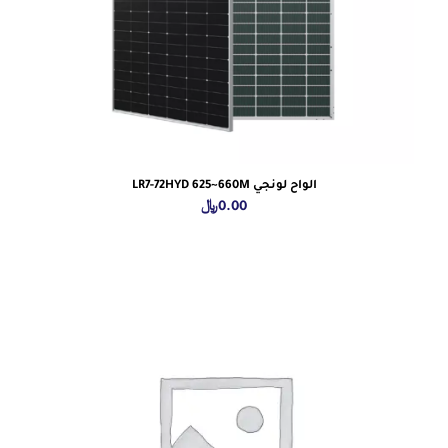
الواح لونجي LR7-72HYD 625~660M
0.00
﷼