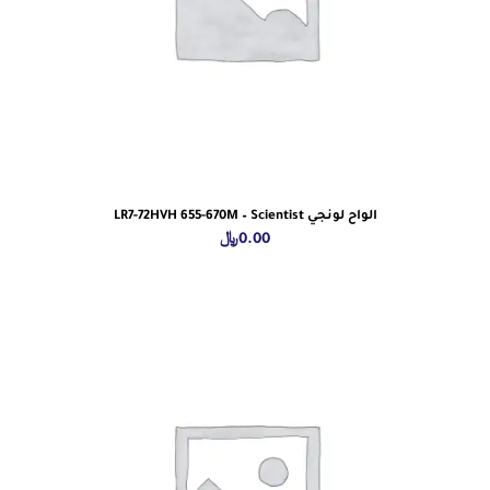
الواح لونجي LR7-72HVH 655-670M – Scientist
0.00
﷼