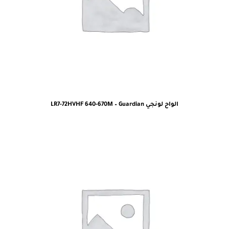
الواح لونجي LR7-72HVHF 640-670M – Guardian