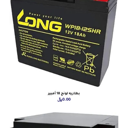
بطاريه لونج 18 أمبير
0.00
﷼