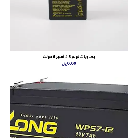
بطاريات لونج 4.5 أمبير 6 فولت
0.00
﷼