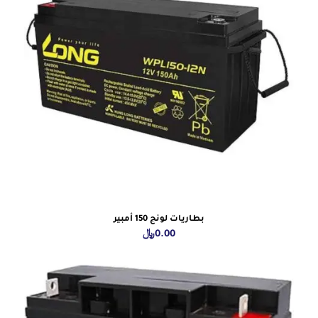
بطاريات لونج 150 أمبير
0.00
﷼