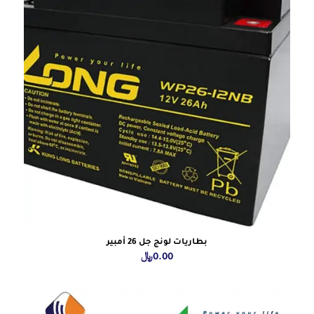
بطاريات لونج جل 26 أمبير
0.00
﷼