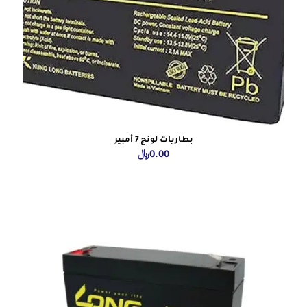
بطاريات لونج 7 أمبير
0.00
﷼