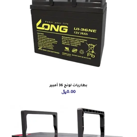
بطاريات لونج 36 أمبير
0.00
﷼