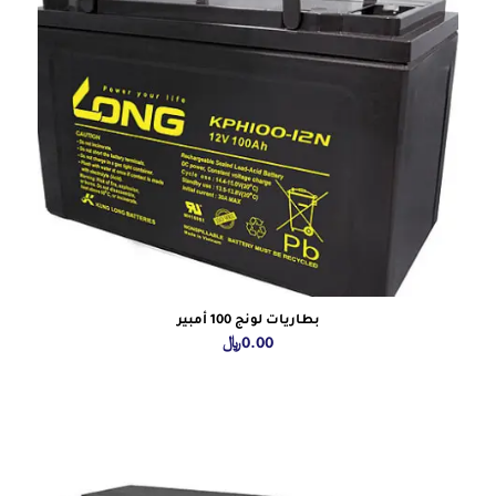
بطاريات لونج 100 أمبير
0.00
﷼