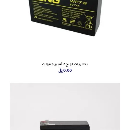
بطاريات لونج 7 أمبير 6 فولت
0.00
﷼