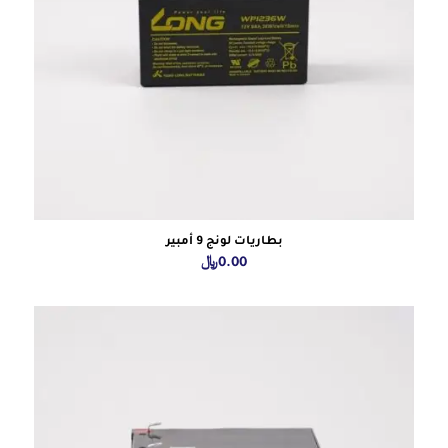
بطاريات لونج 9 أمبير
0.00
﷼