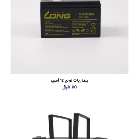
بطاريات لونج 12 أمبير
0.00
﷼